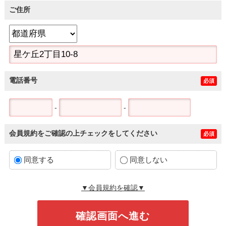
ご住所
電話番号
必須
-
-
会員規約をご確認の上チェックをしてください
必須
同意する
同意しない
▼会員規約を確認▼