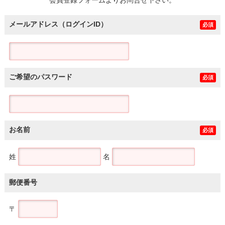
メールアドレス（ログインID）
必須
ご希望のパスワード
必須
お名前
必須
姓
名
郵便番号
〒