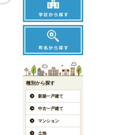
種別から探す
新築一戸建て
中古一戸建て
マンション
土地