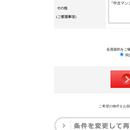
その他
（ご要望事項）
会員規約をご
同
ご希望の物件をお探