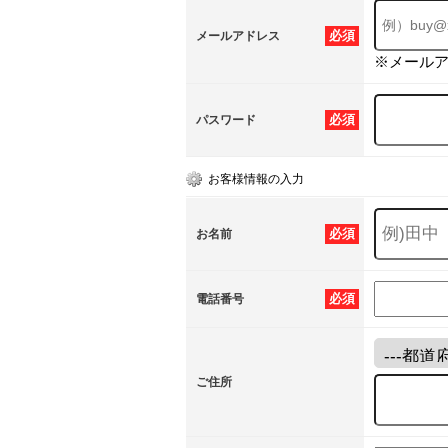
必須
メールアドレス
※メール
必須
パスワード
お客様情報の入力
必須
お名前
必須
電話番号
ご住所