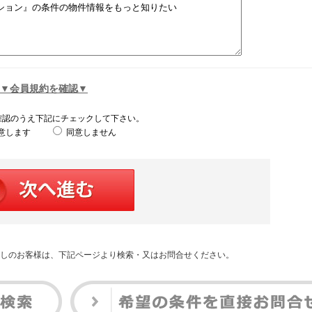
▼会員規約を確認▼
確認のうえ下記にチェックして下さい。
意します
同意しません
しのお客様は、下記ページより検索・又はお問合せください。