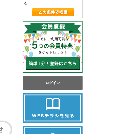
る
ログイン