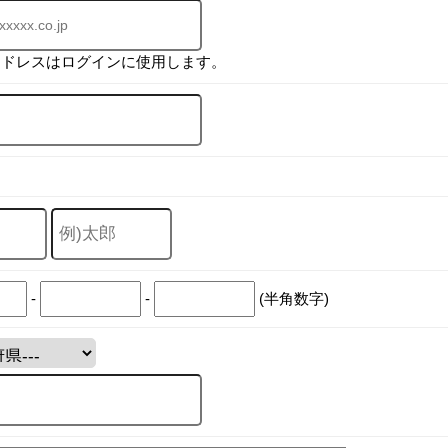
アドレスはログインに使用します。
-
-
(半角数字)