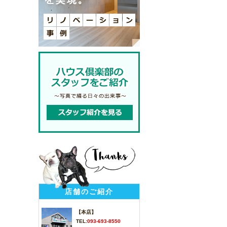
店舗のご紹介
【本店】
TEL:
093-693-8550