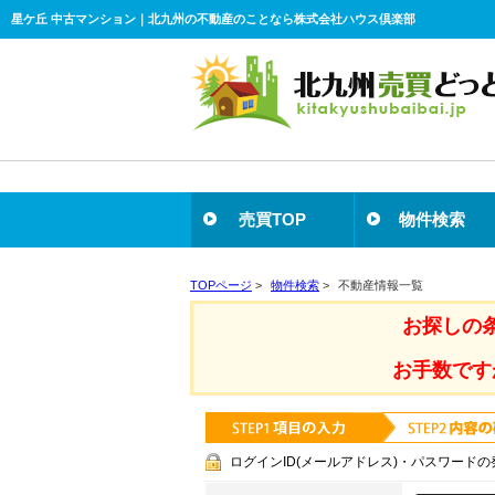
星ケ丘 中古マンション｜北九州の不動産のことなら株式会社ハウス倶楽部
売買TOP
物件検索
TOPページ
>
物件検索
>
不動産情報一覧
お探しの
お手数です
ログインID(メールアドレス)・パスワードの