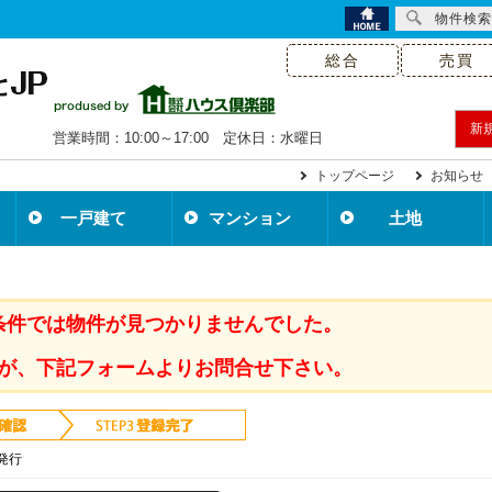
物件検索
総合
売買
新
営業時間：10:00～17:00 定休日：水曜日
トップページ
お知らせ
一戸建て
マンション
土地
条件では物件が見つかりませんでした。
が、下記フォームよりお問合せ下さい。
発行