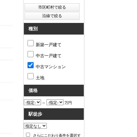
種別
新築一戸建て
中古一戸建て
中古マンション
土地
価格
～
万円
駅徒歩
さらにこだわり条件を選択す