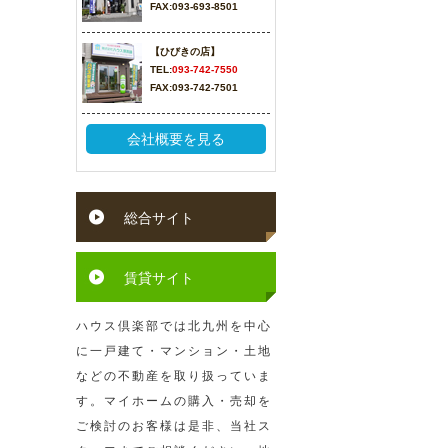
FAX:093-693-8501
【ひびきの店】
TEL:
093-742-7550
FAX:093-742-7501
会社概要を見る
総合サイト
賃貸サイト
ハウス倶楽部では北九州を中心
に一戸建て・マンション・土地
などの不動産を取り扱っていま
す。マイホームの購入・売却を
ご検討のお客様は是非、当社ス