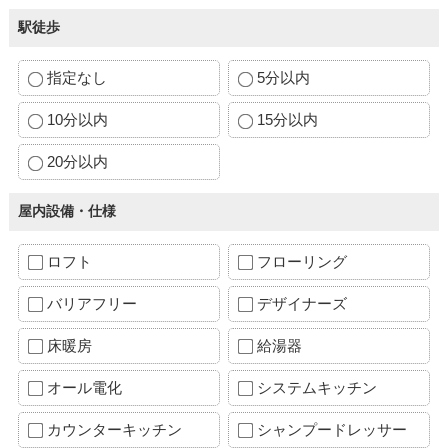
駅徒歩
指定なし
5分以内
10分以内
15分以内
20分以内
屋内設備・仕様
ロフト
フローリング
バリアフリー
デザイナーズ
床暖房
給湯器
オール電化
システムキッチン
カウンターキッチン
シャンプードレッサー