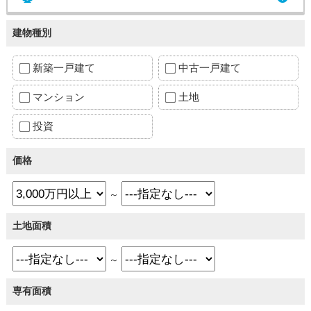
建物種別
新築一戸建て
中古一戸建て
マンション
土地
投資
価格
～
土地面積
～
専有面積