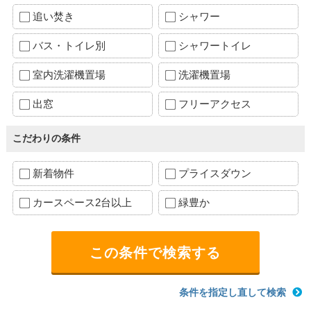
追い焚き
シャワー
バス・トイレ別
シャワートイレ
室内洗濯機置場
洗濯機置場
出窓
フリーアクセス
こだわりの条件
新着物件
プライスダウン
カースペース2台以上
緑豊か
条件を指定し直して検索