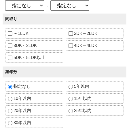
～
間取り
～1LDK
2DK～2LDK
3DK～3LDK
4DK～4LDK
5DK～5LDK以上
築年数
指定なし
5年以内
10年以内
15年以内
20年以内
25年以内
30年以内