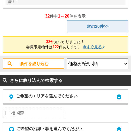
能！！
32
1～20
件中
件を表示
次の20件>>
32件
見つかりました！
会員限定物件は
122
件あります。
今すぐ見る
条件を絞り込む
さらに絞り込んで検索する
ご希望のエリアを選んでください
福岡県
ご希望の沿線・駅を選んでください