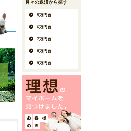
月々の返済から探す
5万円台
6万円台
7万円台
8万円台
9万円台