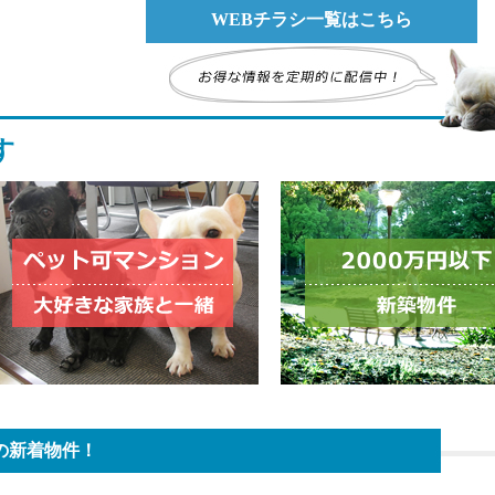
す
の新着物件！