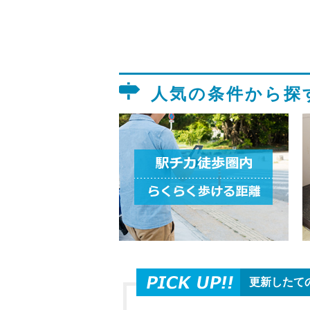
人気の条件から探
更新したて