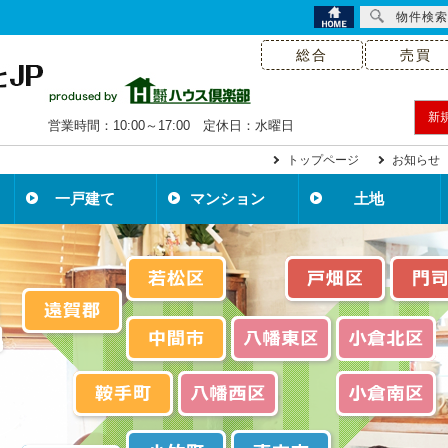
物件検索
総合
売買
新
営業時間：10:00～17:00 定休日：水曜日
トップページ
お知らせ
一戸建て
マンション
土地