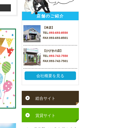
店舗のご紹介
【本店】
TEL:
093-693-8550
FAX:093-693-8501
【ひびきの店】
TEL:
093-742-7550
FAX:093-742-7501
会社概要を見る
総合サイト
賃貸サイト