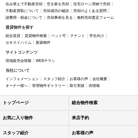
住み替えで不動産売却
空き家を売却
住宅ローン滞納で売却
不動産買取について
売却成功の秘訣
売却のよくある質問
諸費用・税金について
売却事例を見る
無料売却査定フォーム
賃貸物件を探す
総合賃貸
賃貸物件検索
ペット可
テナント
学生向け
セキスイハイム
新築物件
サイトコンテンツ
現地販売会情報
WEBチラシ
当社について
インフォメーション
スタッフ紹介
お客様の声
会社概要
オーナー様へ
管理物件ギャラリー
取引実績
街情報
トップページ
総合物件検索
お気に入り物件
来店予約
スタッフ紹介
お客様の声