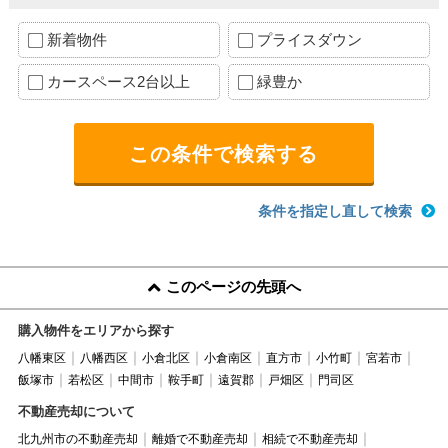
新着物件
プライスダウン
カースペース2台以上
緑豊か
条件を指定し直して検索
このページの先頭へ
購入物件をエリアから探す
八幡東区
八幡西区
小倉北区
小倉南区
直方市
小竹町
宮若市
飯塚市
若松区
中間市
鞍手町
遠賀郡
戸畑区
門司区
不動産売却について
北九州市の不動産売却
離婚で不動産売却
相続で不動産売却