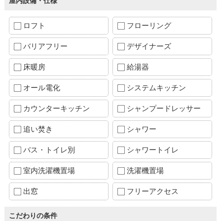
屋内設備・仕様
ロフト
フローリング
バリアフリー
デザイナーズ
床暖房
給湯器
オール電化
システムキッチン
カウンターキッチン
シャンプードレッサー
追い焚き
シャワー
バス・トイレ別
シャワートイレ
室内洗濯機置場
洗濯機置場
出窓
フリーアクセス
こだわりの条件