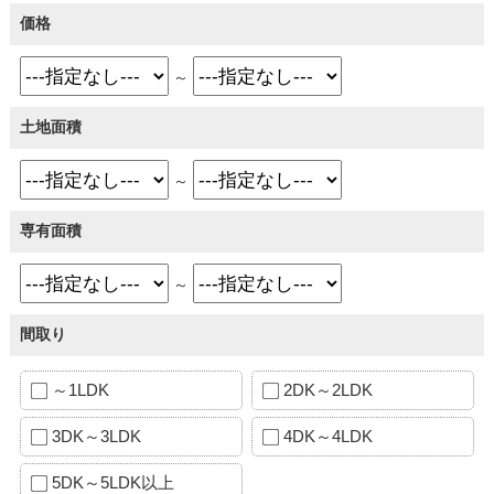
価格
～
土地面積
～
専有面積
～
間取り
～1LDK
2DK～2LDK
3DK～3LDK
4DK～4LDK
5DK～5LDK以上