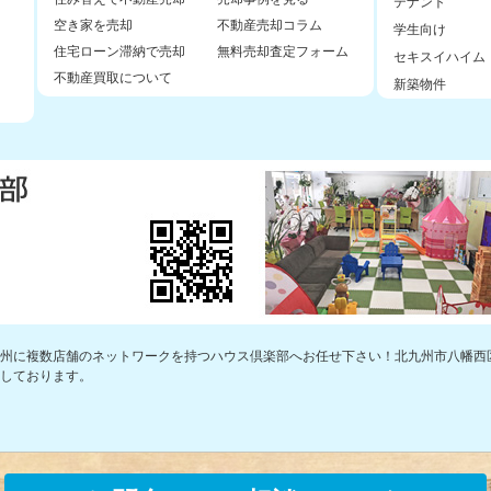
テナント
空き家を売却
不動産売却コラム
学生向け
住宅ローン滞納で売却
無料売却査定フォーム
セキスイハイム
不動産買取について
新築物件
州に複数店舗のネットワークを持つハウス倶楽部へお任せ下さい！北九州市八幡西
しております。