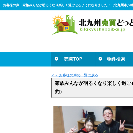
売買TOP
物件検索
＜＜ お客様の声の一覧に戻る
家族みんなが明るくなり楽しく過ご
約）