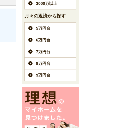
3000万以上
月々の返済から探す
5万円台
6万円台
7万円台
8万円台
9万円台