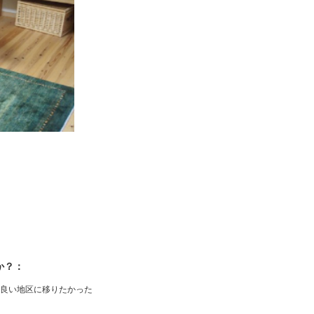
か？：
良い地区に移りたかった