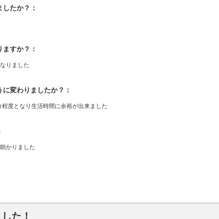
ましたか？：
りますか？：
なりました
ように変わりましたか？：
0分程度となり生活時間に余裕が出来ました
：
助かりました
ました！