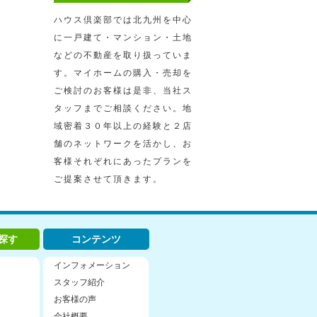
ハウス倶楽部では北九州を中心
に一戸建て・マンション・土地
などの不動産を取り扱っていま
す。マイホームの購入・売却を
ご検討のお客様は是非、当社ス
タッフまでご相談ください。地
域密着３０年以上の経験と２店
舗のネットワークを活かし、お
客様それぞれにあったプランを
ご提案させて頂きます。
探す
コンテンツ
インフォメーション
スタッフ紹介
お客様の声
会社概要