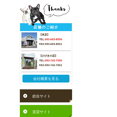
店舗のご紹介
【本店】
TEL:
093-693-8550
FAX:093-693-8501
【ひびきの店】
TEL:
093-742-7550
FAX:093-742-7501
会社概要を見る
総合サイト
賃貸サイト