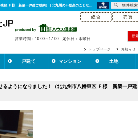
物件検索
お客様の声｜家族みんなが明るくなり楽しく過ごせるようになりました！（北九州市八幡東区 Ｆ様 新築一戸建ご成約） | 北九州の不動産のことなら株式会社ハウス倶楽部の不動産のことなら株式会社ハウス倶楽部
総合
売買
新
営業時間：10:00～17:00 定休日：水曜日
トップページ
お知らせ
一戸建て
マンション
土地
せるようになりました！（北九州市八幡東区 Ｆ様 新築一戸建