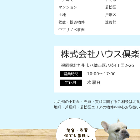
マンション
若松区
土地
戸畑区
収益・投資物件
遠賀郡
中古リノベ事例
北九州の不動産・売買・買取に関するご相談は北九
垣町・芦屋町・若松区エリアの物件を中心お取扱い