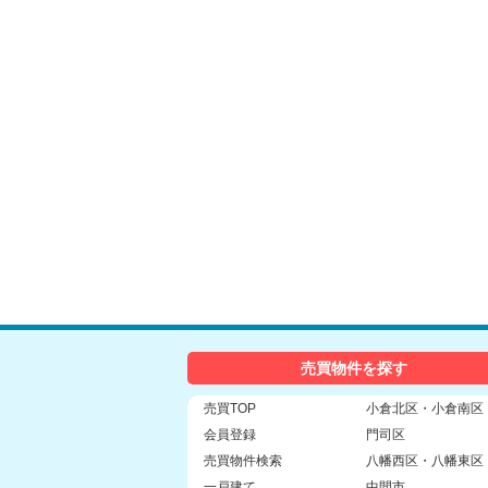
売買物件を探す
売買TOP
小倉北区・小倉南区
会員登録
門司区
売買物件検索
八幡西区・八幡東区
一戸建て
中間市