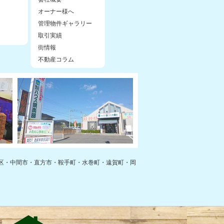
オーナー様へ
管理物件ギャラリー
取引実績
街情報
不動産コラム
区・中間市・直方市・鞍手町・水巻町・遠賀町・岡