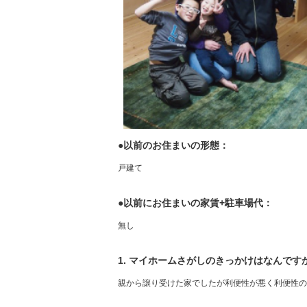
●以前のお住まいの形態：
戸建て
●以前にお住まいの家賃+駐車場代：
無し
1. マイホームさがしのきっかけはなんです
親から譲り受けた家でしたが利便性が悪く利便性の