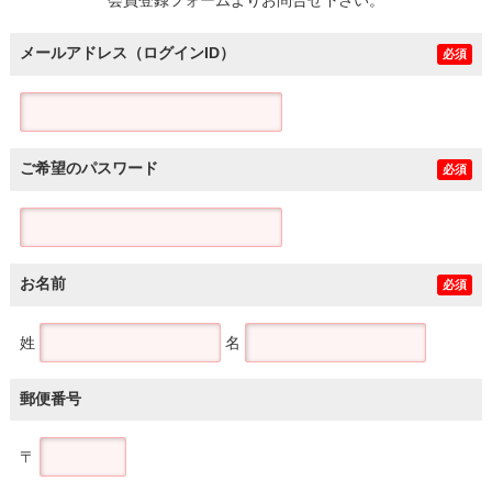
メールアドレス（ログインID）
必須
ご希望のパスワード
必須
お名前
必須
姓
名
郵便番号
〒