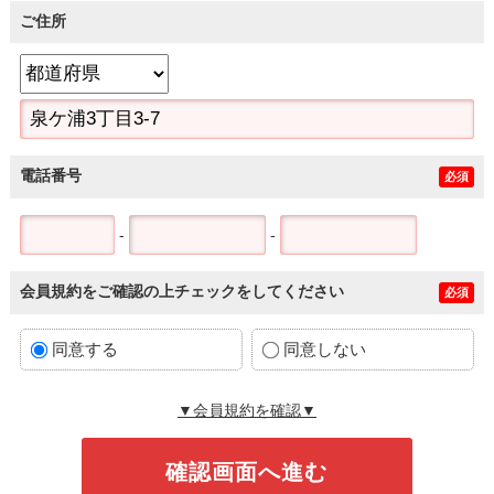
ご住所
電話番号
必須
-
-
会員規約をご確認の上チェックをしてください
必須
同意する
同意しない
▼会員規約を確認▼