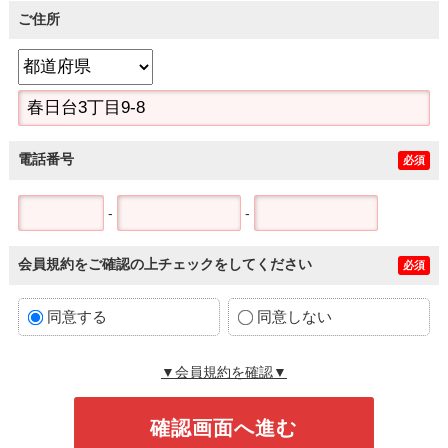
ご住所
電話番号
必須
-
-
会員規約をご確認の上チェックをしてください
必須
同意する
同意しない
▼会員規約を確認▼