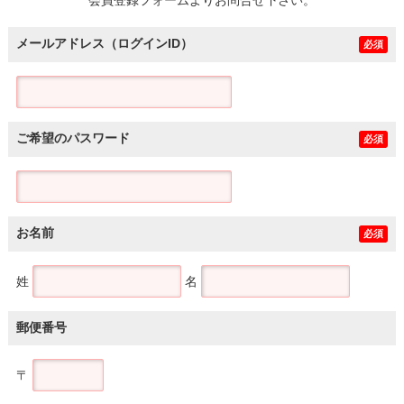
メールアドレス（ログインID）
必須
ご希望のパスワード
必須
お名前
必須
姓
名
郵便番号
〒