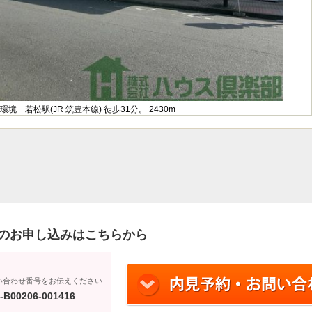
環境 若松駅(JR 筑豊本線) 徒歩31分。 2430m
のお申し込みはこちらから
い合わせ番号をお伝えください
-B00206-001416