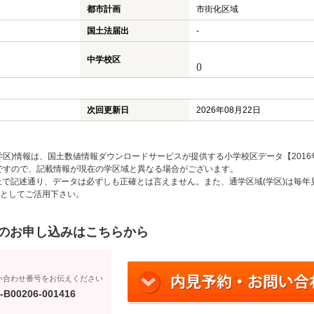
都市計画
市街化区域
国土法届出
-
中学校区
()
次回更新日
2026年08月22日
区)情報は、国土数値情報ダウンロードサービスが提供する小学校区データ【2016
のですので、記載情報が現在の学区域と異なる場合がございます。
上で記述通り、データは必ずしも正確とは言えません。また、通学区域(学区)は毎年
としてご活用下さい。
のお申し込みはこちらから
い合わせ番号をお伝えください
-B00206-001416