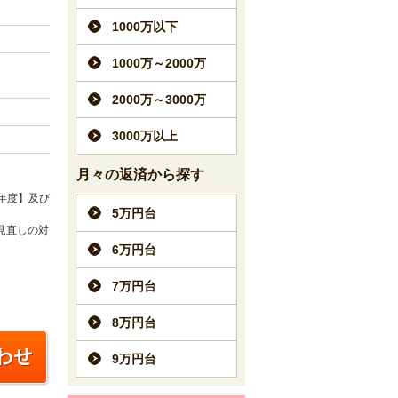
1000万以下
1000万～2000万
2000万～3000万
3000万以上
月々の返済から探す
年度】及び
5万円台
見直しの対
6万円台
7万円台
8万円台
9万円台