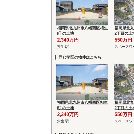
福岡県北九州市八幡西区相生
福岡県北九
町 の土地
2丁目の土
2,340万円
550万円
穴生 駅
スペースワ
同じ学区の物件はこちら
福岡県北九州市八幡西区相生
福岡県北九
町 の土地
2丁目の土
2,340万円
550万円
穴生 駅
スペースワ