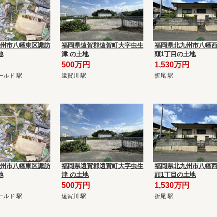
州市八幡東区諏訪
福岡県遠賀郡遠賀町大字虫生
福岡県北九州市八幡
地
津 の土地
頭1丁目の土地
500万円
1,530万円
ールド 駅
遠賀川 駅
折尾 駅
州市八幡東区諏訪
福岡県遠賀郡遠賀町大字虫生
福岡県北九州市八幡
地
津 の土地
頭1丁目の土地
500万円
1,530万円
ールド 駅
遠賀川 駅
折尾 駅