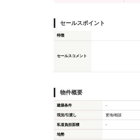
セールスポイント
特徴
セールスコメント
物件概要
建築条件
-
現況/引渡し
更地/相談
私道負担面積
-
地勢