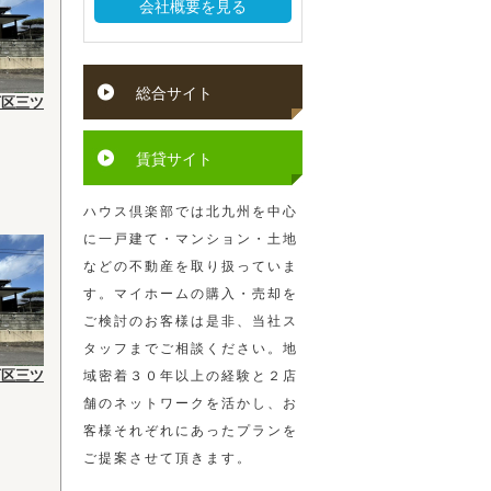
会社概要を見る
総合サイト
西区三ツ
賃貸サイト
ハウス倶楽部では北九州を中心
に一戸建て・マンション・土地
などの不動産を取り扱っていま
す。マイホームの購入・売却を
ご検討のお客様は是非、当社ス
タッフまでご相談ください。地
西区三ツ
域密着３０年以上の経験と２店
舗のネットワークを活かし、お
客様それぞれにあったプランを
ご提案させて頂きます。