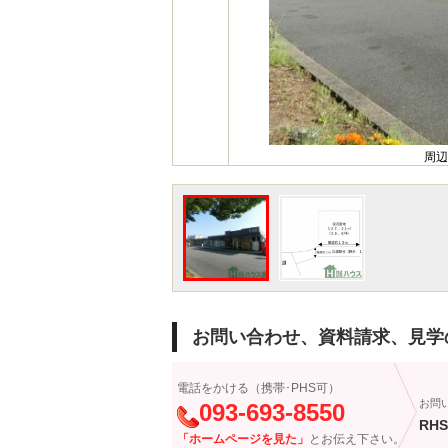
周辺
お問い合わせ、資料請求、見学
電話をかける（携帯･PHS可）
お問
093-693-8550
RHS
「ホームページを見た」
とお伝え下さい。