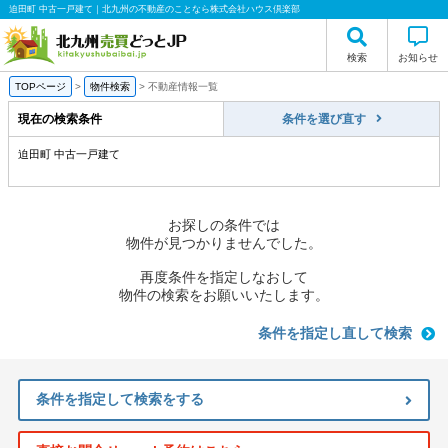
迫田町 中古一戸建て｜北九州の不動産のことなら株式会社ハウス倶楽部
検索
お知らせ
TOPページ
>
物件検索
>
不動産情報一覧
現在の検索条件
条件を選び直す
迫田町 中古一戸建て
お探しの条件では
物件が見つかりませんでした。
再度条件を指定しなおして
物件の検索をお願いいたします。
条件を指定し直して検索
条件を指定して検索をする