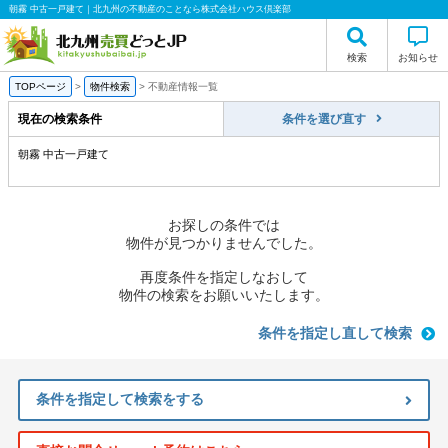
朝霧 中古一戸建て｜北九州の不動産のことなら株式会社ハウス倶楽部
検索
お知らせ
TOPページ
>
物件検索
>
不動産情報一覧
現在の検索条件
条件を選び直す
朝霧 中古一戸建て
お探しの条件では
物件が見つかりませんでした。
再度条件を指定しなおして
物件の検索をお願いいたします。
条件を指定し直して検索
条件を指定して検索をする