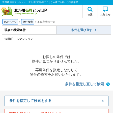
迫田町 中古マンション｜北九州の不動産のことなら株式会社ハウス倶楽部
検索
お知らせ
TOPページ
>
物件検索
>
不動産情報一覧
現在の検索条件
条件を選び直す
迫田町 中古マンション
お探しの条件では
物件が見つかりませんでした。
再度条件を指定しなおして
物件の検索をお願いいたします。
条件を指定し直して検索
条件を指定して検索をする