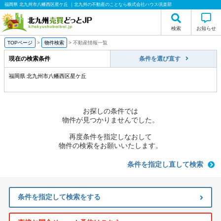
福岡県 北九州市八幡西区星ケ丘 ｜北九州の不動産のことなら株式会社ハウス倶楽部
検索
お知らせ
TOPページ
>
物件検索
>
不動産情報一覧
現在の検索条件
条件を選び直す
福岡県 北九州市八幡西区星ケ丘
お探しの条件では
物件が見つかりませんでした。
再度条件を指定しなおして
物件の検索をお願いいたします。
条件を指定し直して検索
条件を指定して検索をする