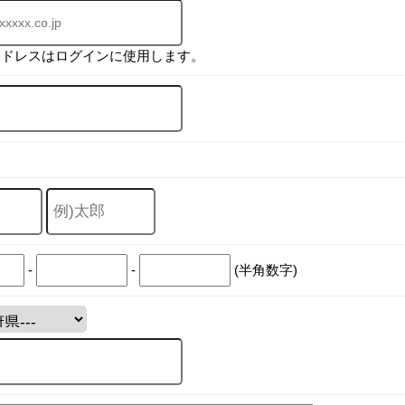
アドレスはログインに使用します。
-
-
(半角数字)