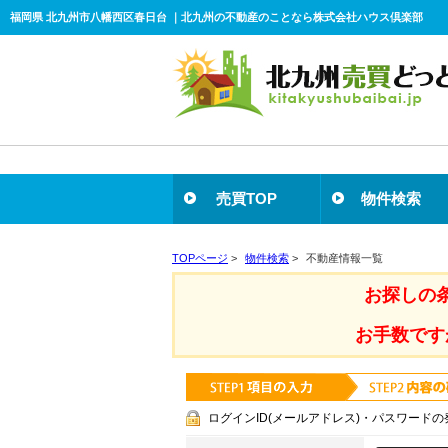
福岡県 北九州市八幡西区春日台 ｜北九州の不動産のことなら株式会社ハウス倶楽部
売買TOP
物件検索
TOPページ
>
物件検索
>
不動産情報一覧
お探しの
お手数です
ログインID(メールアドレス)・パスワードの