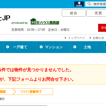
物件検索
総合
売買
新
営業時間：10:00～17:00 定休日：水曜日
トップページ
お知らせ
一戸建て
マンション
土地
条件では物件が見つかりませんでした。
が、下記フォームよりお問合せ下さい。
発行