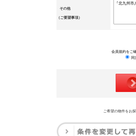
その他
（ご要望事項）
会員規約をご
同
ご希望の物件をお探