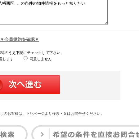
▼会員規約を確認▼
確認のうえ下記にチェックして下さい。
意します
同意しません
しのお客様は、下記ページより検索・又はお問合せください。