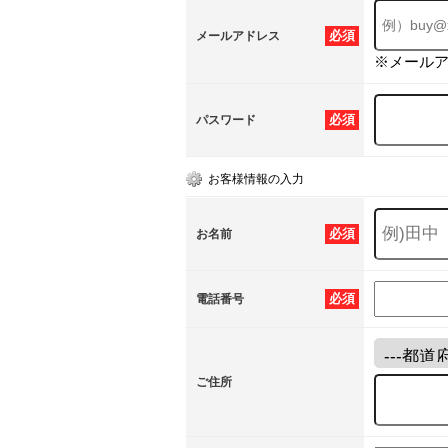
必須
メールアドレス
※メール
必須
パスワード
お客様情報の入力
必須
お名前
必須
電話番号
ご住所