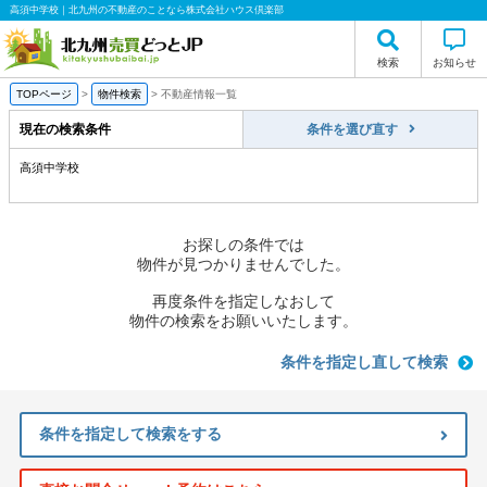
高須中学校｜北九州の不動産のことなら株式会社ハウス倶楽部
検索
お知らせ
TOPページ
>
物件検索
>
不動産情報一覧
現在の検索条件
条件を選び直す
高須中学校
お探しの条件では
物件が見つかりませんでした。
再度条件を指定しなおして
物件の検索をお願いいたします。
条件を指定し直して検索
条件を指定して検索をする