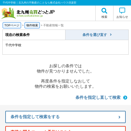
千代中学校｜北九州の不動産のことなら株式会社ハウス倶楽部
検索
お知らせ
TOPページ
>
物件検索
>
不動産情報一覧
現在の検索条件
条件を選び直す
千代中学校
お探しの条件では
物件が見つかりませんでした。
再度条件を指定しなおして
物件の検索をお願いいたします。
条件を指定し直して検索
条件を指定して検索をする