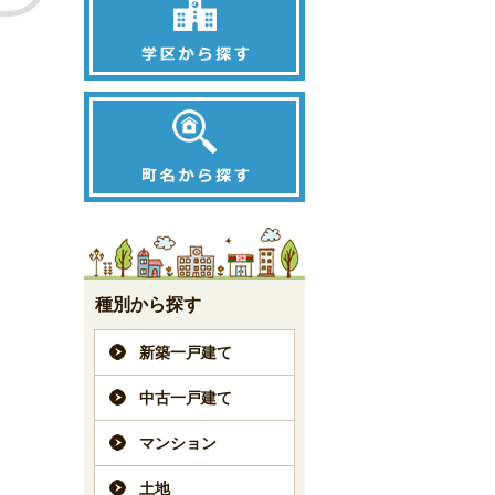
種別から探す
新築一戸建て
中古一戸建て
マンション
土地