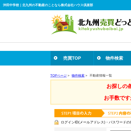
沖田中学校｜北九州の不動産のことなら株式会社ハウス倶楽部
売買TOP
物件検索
TOPページ
>
物件検索
>
不動産情報一覧
お探しの
お手数です
ログインID(メールアドレス)・パスワードの