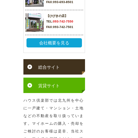
FAX:093-693-8501
【ひびきの店】
TEL:
093-742-7550
FAX:093-742-7501
会社概要を見る
総合サイト
賃貸サイト
ハウス倶楽部では北九州を中心
に一戸建て・マンション・土地
などの不動産を取り扱っていま
す。マイホームの購入・売却を
ご検討のお客様は是非、当社ス