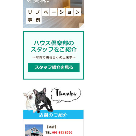
店舗のご紹介
【本店】
TEL:
093-693-8550