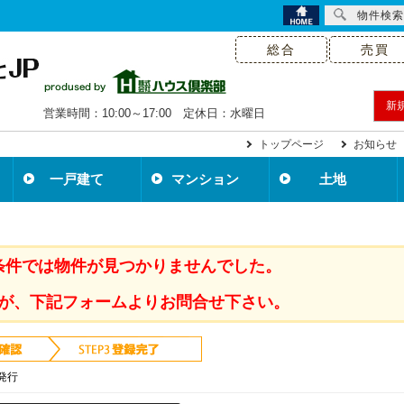
物件検索
総合
売買
新
営業時間：10:00～17:00 定休日：水曜日
トップページ
お知らせ
一戸建て
マンション
土地
条件では物件が見つかりませんでした。
が、下記フォームよりお問合せ下さい。
発行