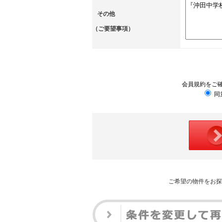
その他
（ご要望事項）
会員規約をご
同
ご希望の物件をお探