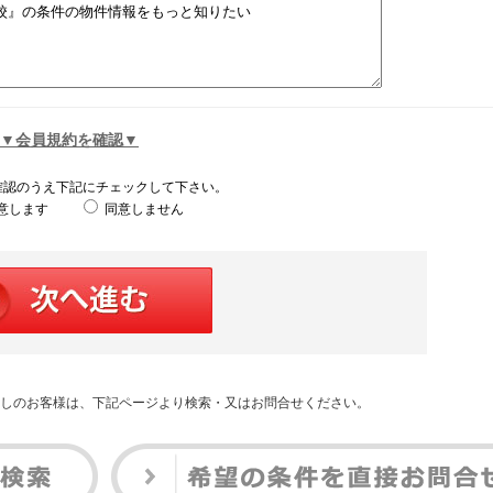
▼会員規約を確認▼
確認のうえ下記にチェックして下さい。
意します
同意しません
しのお客様は、下記ページより検索・又はお問合せください。