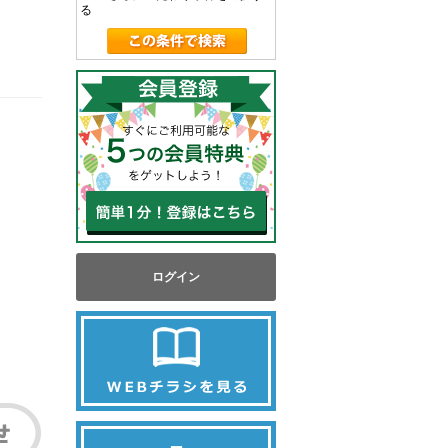
る
ログイン