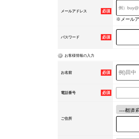
必須
メールアドレス
※メール
必須
パスワード
お客様情報の入力
必須
お名前
必須
電話番号
ご住所