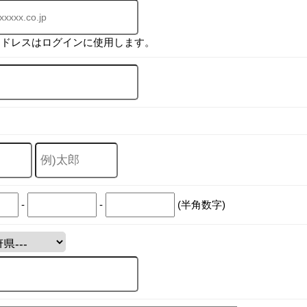
アドレスはログインに使用します。
-
-
(半角数字)