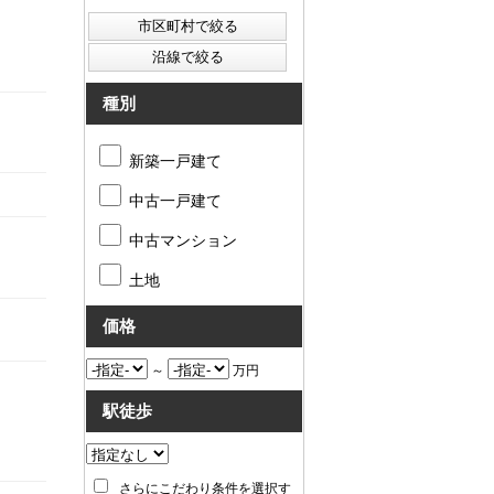
種別
新築一戸建て
中古一戸建て
中古マンション
土地
価格
～
万円
駅徒歩
さらにこだわり条件を選択す