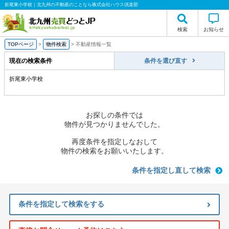
折尾東小学校｜北九州の不動産のことなら株式会社ハウス倶楽部
検索
お知らせ
TOPページ
>
物件検索
>
不動産情報一覧
現在の検索条件
条件を選び直す
折尾東小学校
お探しの条件では
物件が見つかりませんでした。
再度条件を指定しなおして
物件の検索をお願いいたします。
条件を指定し直して検索
条件を指定して検索をする