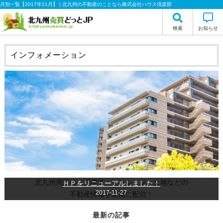
月別一覧【2017年11月】 | 北九州の不動産のことなら株式会社ハウス倶楽部
検索
お知らせ
インフォメーション
北九州周辺の一戸建て・マンション・土地などの
ＨＰをリニューアルしました！
2017-11-27
不動産情報を定期に配信！
最新の記事