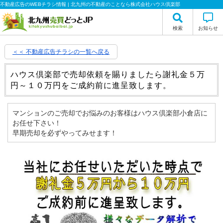
不動産広告のWEBチラシ情報 | 北九州の不動産のことなら株式会社ハウス倶楽部
検索
お知らせ
＜＜ 不動産広告チラシの一覧へ戻る
ハウス倶楽部で売却依頼を賜りましたら謝礼金５万
円～１０万円をご成約前に進呈致します。
マンションのご売却でお悩みのお客様はハウス倶楽部小倉店に
お任せ下さい！
早期売却を必ずやってみせます！